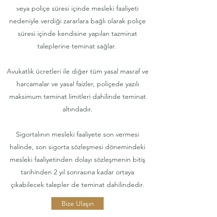
veya poliçe süresi içinde mesleki faaliyeti
nedeniyle verdiği zararlara bağlı olarak poliçe
süresi içinde kendisine yapılan tazminat
taleplerine teminat sağlar.
Avukatlık ücretleri ile diğer tüm yasal masraf ve
harcamalar ve yasal faizler, poliçede yazılı
maksimum teminat limitleri dahilinde teminat
altındadır.
Sigortalının mesleki faaliyete son vermesi
halinde, son sigorta sözleşmesi dönemindeki
mesleki faaliyetinden dolayı sözleşmenin bitiş
tarihinden 2 yıl sonrasına kadar ortaya
çıkabilecek talepler de teminat dahilindedir.
Bize Ulaşın