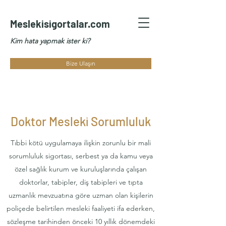
Meslekisigortalar.com
Kim hata yapmak ister ki?
Bize Ulaşın
Doktor Mesleki Sorumluluk
Tıbbi kötü uygulamaya ilişkin zorunlu bir mali
sorumluluk sigortası, serbest ya da kamu veya
özel sağlık kurum ve kuruluşlarında çalışan
doktorlar, tabipler, diş tabipleri ve tıpta
uzmanlık mevzuatına göre uzman olan kişilerin
poliçede belirtilen mesleki faaliyeti ifa ederken,
sözleşme tarihinden önceki 10 yıllık dönemdeki