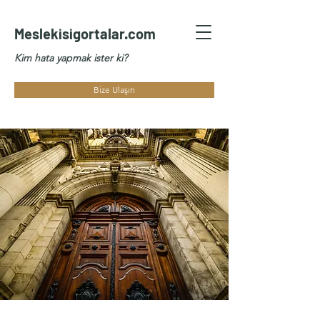
Meslekisigortalar.com
Kim hata yapmak ister ki?
Bize Ulaşın