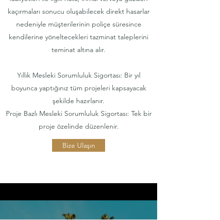
kaçırmaları sonucu oluşabilecek direkt hasarlar
nedeniyle müşterilerinin poliçe süresince
kendilerine yöneltecekleri tazminat taleplerini
teminat altına alır.
Yıllık Mesleki Sorumluluk Sigortası: Bir yıl
boyunca yaptığınız tüm projeleri kapsayacak
şekilde hazırlanır.
Proje Bazlı Mesleki Sorumluluk Sigortası: Tek bir
proje özelinde düzenlenir.
Bize Ulaşın