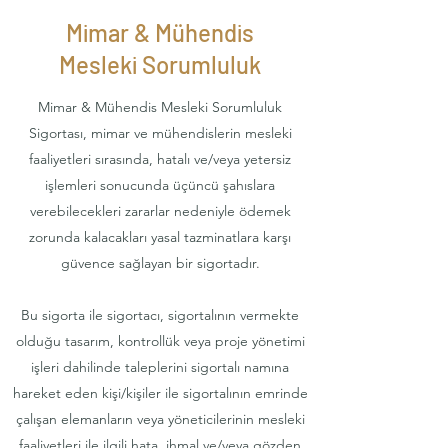
Mimar & Mühendis
Mesleki Sorumluluk
Mimar & Mühendis Mesleki Sorumluluk
Sigortası, mimar ve mühendislerin mesleki
faaliyetleri sırasında, hatalı ve/veya yetersiz
işlemleri sonucunda üçüncü şahıslara
verebilecekleri zararlar nedeniyle ödemek
zorunda kalacakları yasal tazminatlara karşı
güvence sağlayan bir sigortadır.
Bu sigorta ile sigortacı, sigortalının vermekte
olduğu tasarım, kontrollük veya proje yönetimi
işleri dahilinde taleplerini sigortalı namına
hareket eden kişi/kişiler ile sigortalının emrinde
çalışan elemanların veya yöneticilerinin mesleki
faaliyetleri ile ilgili hata, ihmal ve/veya gözden